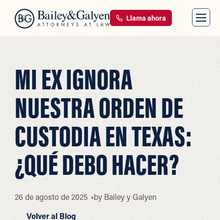
Llama ahora
MI EX IGNORA
NUESTRA ORDEN DE
CUSTODIA EN TEXAS:
¿QUÉ DEBO HACER?
26 de agosto de 2025
by
Bailey y Galyen
Volver al Blog