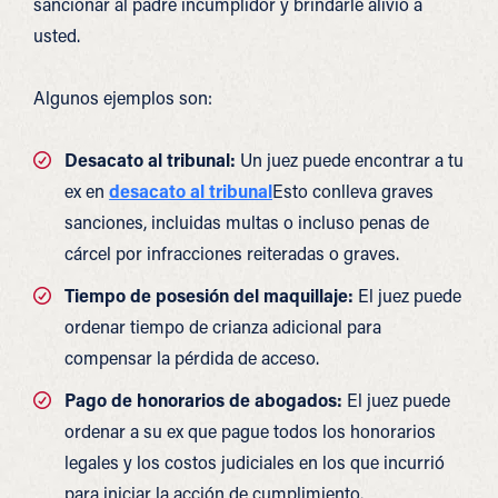
sancionar al padre incumplidor y brindarle alivio a
usted.
Algunos ejemplos son:
Desacato al tribunal:
Un juez puede encontrar a tu
ex en
desacato al tribunal
Esto conlleva graves
sanciones, incluidas multas o incluso penas de
cárcel por infracciones reiteradas o graves.
Tiempo de posesión del maquillaje:
El juez puede
ordenar tiempo de crianza adicional para
compensar la pérdida de acceso.
Pago de honorarios de abogados:
El juez puede
ordenar a su ex que pague todos los honorarios
legales y los costos judiciales en los que incurrió
para iniciar la acción de cumplimiento.