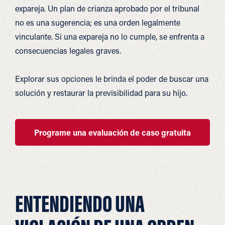
expareja. Un plan de crianza aprobado por el tribunal
no es una sugerencia; es una orden legalmente
vinculante. Si una expareja no lo cumple, se enfrenta a
consecuencias legales graves.
Explorar sus opciones le brinda el poder de buscar una
solución y restaurar la previsibilidad para su hijo.
Programe una evaluación de caso gratuita
ENTENDIENDO UNA