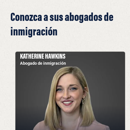
Conozca a sus abogados de
inmigración
KATHERINE HAWKINS
Abogado de inmigración