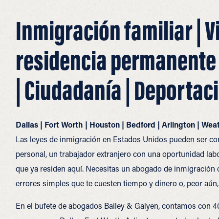
Inmigración familiar | V
residencia permanente |
| Ciudadanía | Deportac
Dallas | Fort Worth | Houston | Bedford | Arlington | Wea
Las leyes de inmigración en Estados Unidos pueden ser com
personal, un trabajador extranjero con una oportunidad labo
que ya residen aquí. Necesitas un abogado de inmigración c
errores simples que te cuesten tiempo y dinero o, peor aún,
En el bufete de abogados Bailey & Galyen, contamos con 40