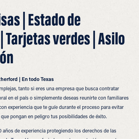
isas | Estado de
 Tarjetas verdes | Asilo
ión
therford | En todo Texas
plejas, tanto si eres una empresa que busca contratar
ral en el país o simplemente deseas reunirte con familiares
on experiencia que te guíe durante el proceso para evitar
 que pongan en peligro tus posibilidades de éxito.
 años de experiencia protegiendo los derechos de las