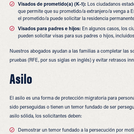
Visados ​​de prometido(a) (K-1):
Los ciudadanos estado
que permite que su prometido/a extranjero/a venga a 
el prometido/a puede solicitar la residencia permanente
Visados ​​para padres e hijos:
En algunos casos, los c
pueden solicitar visas para sus padres o hijos, incluido
Nuestros abogados ayudan a las familias a completar las sol
pruebas (RFE, por sus siglas en inglés) y evitar retrasos i
Asilo
El asilo es una forma de protección migratoria para perso
sido perseguidas o tienen un temor fundado de ser persegu
asilo sólida, los solicitantes deben:
Demostrar un temor fundado a la persecución por motivos