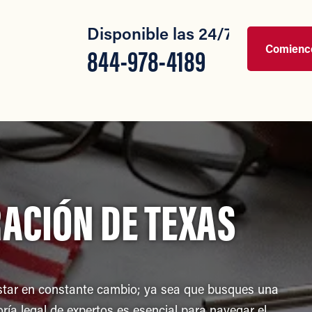
Disponible las 24/7
Comience
844-978-4189
ACIÓN DE TEXAS
estar en constante cambio; ya sea que busques una
oría legal de expertos es esencial para navegar el