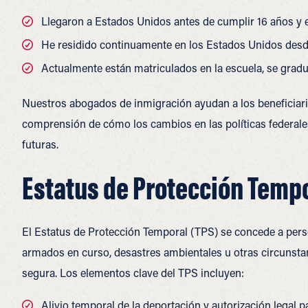
Llegaron a Estados Unidos antes de cumplir 16 años y e
He residido continuamente en los Estados Unidos desde 
Actualmente están matriculados en la escuela, se grad
Nuestros abogados de inmigración ayudan a los beneficiar
comprensión de cómo los cambios en las políticas federale
futuras.
Estatus de Protección Tempo
El Estatus de Protección Temporal (TPS) se concede a pers
armados en curso, desastres ambientales u otras circunsta
segura.
Los elementos clave del TPS incluyen:
Alivio temporal de la deportación y autorización legal 