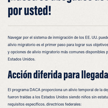
por usted!
Navegar por el sistema de inmigración de los EE. UU. pued
alivio migratorio es el primer paso para lograr sus objetivo
y opciones de alivio migratorio más comunes disponibles par
Estados Unidos.
Acción diferida para llegada
El programa DACA proporciona un alivio temporal de la dep
fueron traídas a los Estados Unidos siendo niños sin estatus
requisitos específicos.
directrices federales: