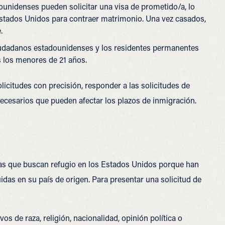
unidenses pueden solicitar una visa de prometido/a, lo
Estados Unidos para contraer matrimonio. Una vez casados,
.
iudadanos estadounidenses y los residentes permanentes
s los menores de 21 años.
icitudes con precisión, responder a las solicitudes de
nnecesarios que pueden afectar los plazos de inmigración.
nas que buscan refugio en los Estados Unidos porque han
idas en su país de origen.
Para presentar una solicitud de
 de raza, religión, nacionalidad, opinión política o