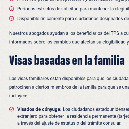
Periodos estrictos de solicitud para mantener la elegibil
Disponible únicamente para ciudadanos designados de 
Nuestros abogados ayudan a los beneficiarios del TPS a cu
informados sobre los cambios que afectan su elegibilidad y
Visas basadas en la familia
Las visas familiares están disponibles para que los ciuda
patrocinen a ciertos miembros de la familia para que se un
incluyen:
Visados ​​de cónyuge:
Los ciudadanos estadounidenses 
extranjero para obtener la residencia permanente (tarje
a través del ajuste de estatus o del trámite consular.