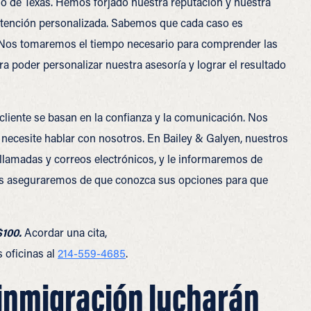
ado de Texas. Hemos forjado nuestra reputación y nuestra
atención personalizada. Sabemos que cada caso es
a. Nos tomaremos el tiempo necesario para comprender las
ra poder personalizar nuestra asesoría y lograr el resultado
liente se basan en la confianza y la comunicación. Nos
necesite hablar con nosotros. En Bailey & Galyen, nuestros
lamadas y correos electrónicos, y le informaremos de
os aseguraremos de que conozca sus opciones para que
$100.
Acordar una cita,
 oficinas al
214-559-4685
.
inmigración lucharán