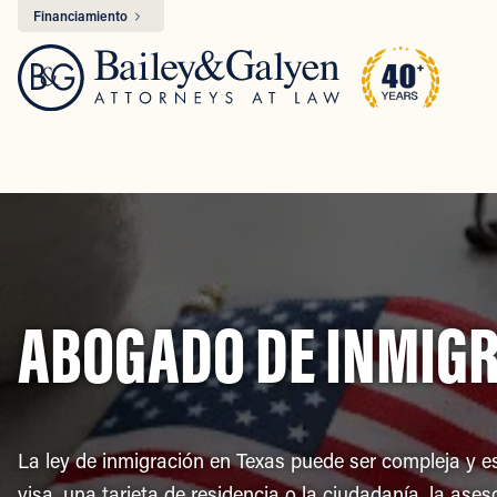
Financiamiento
ABOGADO DE INMIGR
La ley de inmigración en Texas puede ser compleja y 
visa, una tarjeta de residencia o la ciudadanía, la ases