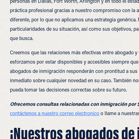
personas en Dallas, Fort Worth, Arlington y en todo el est
práctica profesional gracias a nuestro compromiso con la 
diferente, por lo que no aplicamos una estrategia genéric
particularidades de su situación, así como sus objetivos, pa
que busca.
Creemos que las relaciones más efectivas entre abogado y c
esforzamos por estar disponibles y accesibles siempre que 
abogados de inmigración responderán con prontitud a sus l
inmediato sobre cualquier novedad en su caso. También n
pueda tomar las decisiones correctas sobre su futuro.
Ofrecemos consultas relacionadas con inmigración por 
contáctenos a nuestro correo electronico
o llame a nuestras
¡Nuestros abogados de 