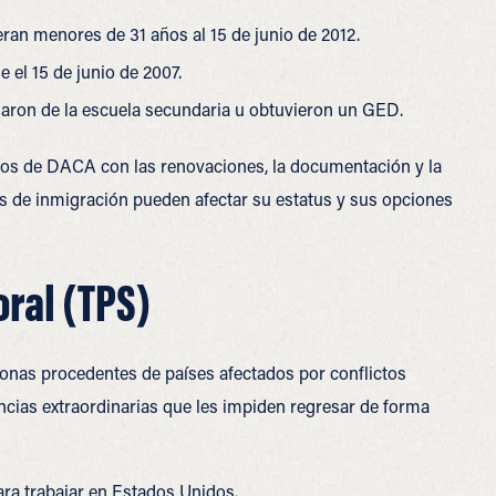
ran menores de 31 años al 15 de junio de 2012.
el 15 de junio de 2007.
uaron de la escuela secundaria u obtuvieron un GED.
ios de DACA con las renovaciones, la documentación y la
s de inmigración pueden afectar su estatus y sus opciones
ral (TPS)
onas procedentes de países afectados por conflictos
ncias extraordinarias que les impiden regresar de forma
para trabajar en Estados Unidos.